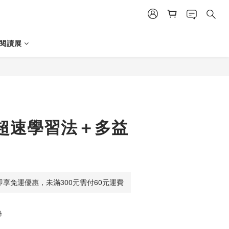
日閱讀展
 超速學習法＋多益
即享免運優惠，未滿300元需付60元運費
8