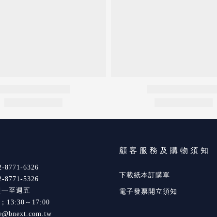
們
顧客服務及購物須知
8771-6326
下載紙本訂購單
8771-5326
週一至週五
電子發票開立須知
0；13:30～17:00
e@bnext.com.tw