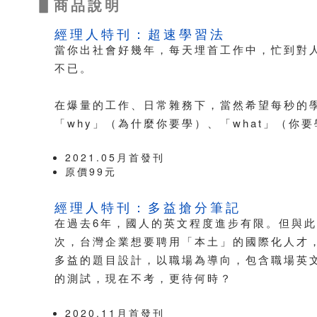
▋商品說明
經理人特刊：超速學習法
當你出社會好幾年，每天埋首工作中，忙到對
不已。
在爆量的工作、日常雜務下，當然希望每秒的
「why」（為什麼你要學）、「what」（
2021.05月首發刊
原價99元
經理人特刊：多益搶分筆記
在過去6年，國人的英文程度進步有限。但與
次，台灣企業想要聘用「本土」的國際化人才
多益的題目設計，以職場為導向，包含職場英
的測試，現在不考，更待何時？
2020.11月首發刊