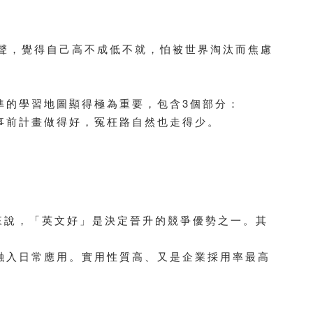
聲，覺得自己高不成低不就，怕被世界淘汰而焦慮
準的學習地圖顯得極為重要，包含3個部分：
，事前計畫做得好，冤枉路自然也走得少。
來說，「英文好」是決定晉升的競爭優勢之一。其
融入日常應用。實用性質高、又是企業採用率最高