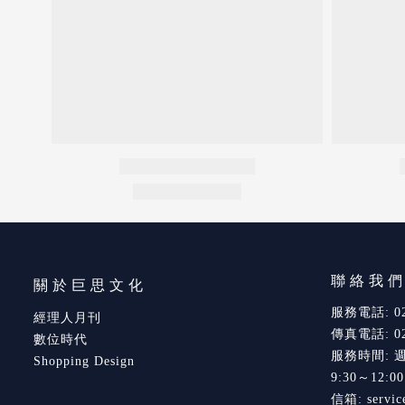
聯絡我
關於巨思文化
服務電話: 02-
經理人月刊
傳真電話: 02-
數位時代
服務時間: 
Shopping Design
9:30～12:0
信箱: servic