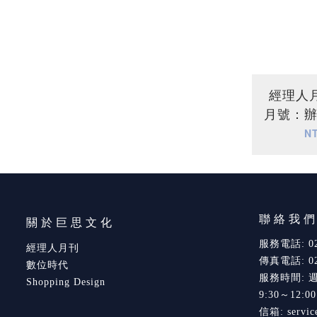
經理人月
月號：
N
聯絡我
關於巨思文化
服務電話: 02-
經理人月刊
傳真電話: 02-
數位時代
服務時間: 
Shopping Design
9:30～12:0
信箱: servic