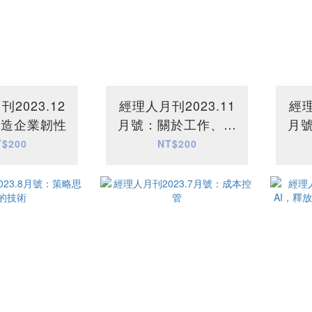
2023.12
經理人月刊2023.11
經理
打造企業韌性
月號：關於工作、人
月
生的80個解答
T$200
NT$200