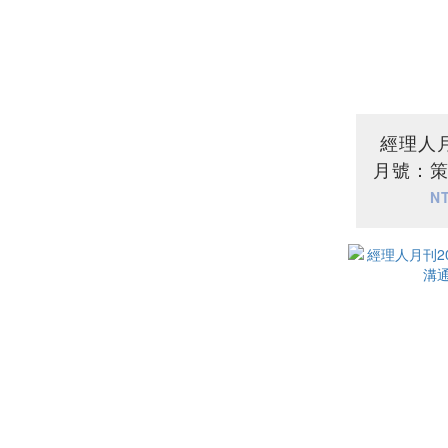
經理人月
月號：
N