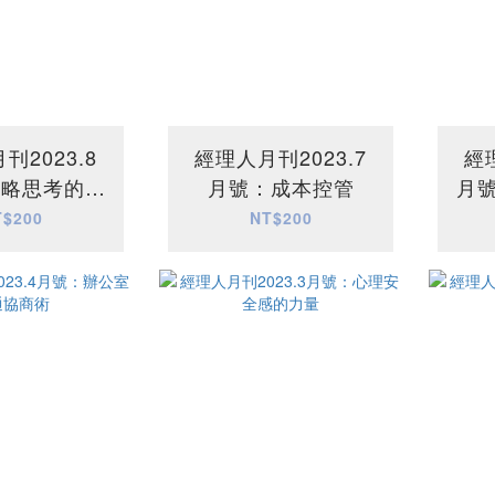
刊2023.8
經理人月刊2023.7
經
策略思考的技
月號：成本控管
月號
術
生產
T$200
NT$200