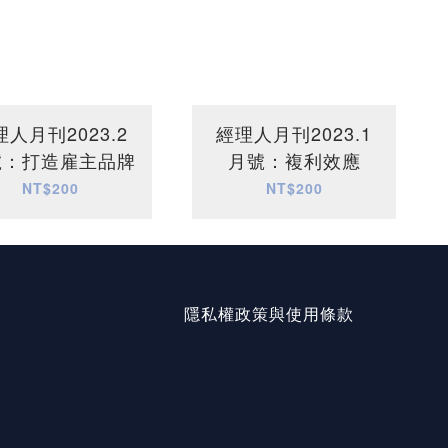
理人月刊2023.2
經理人月刊2023.1
號：打造雇主品牌
月號：複利效應
NT$200
NT$200
隱私權政策與使用條款