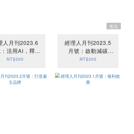
售完
理人月刊2023.6
經理人月刊2023.5
：活用AI，釋放
月號：啟動減碳
力 - ChatGPT
2050淨零倒數計時
NT$200
NT$200
立即上手