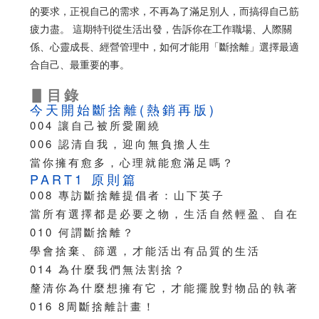
的要求，正視自己的需求，不再為了滿足別人，而搞得自己筋
疲力盡。 這期特刊從生活出發，告訴你在工作職場、人際關
係、心靈成長、經營管理中，如何才能用「斷捨離」選擇最適
合自己、最重要的事。
▋目錄
今天開始斷捨離(熱銷再版)
004 讓自己被所愛圍繞
006 認清自我，迎向無負擔人生
當你擁有愈多，心理就能愈滿足嗎？
PART1 原則篇
008 專訪斷捨離提倡者：山下英子
當所有選擇都是必要之物，生活自然輕盈、自在
010 何謂斷捨離？
學會捨棄、篩選，才能活出有品質的生活
014 為什麼我們無法割捨？
釐清你為什麼想擁有它，才能擺脫對物品的執著
016 8周斷捨離計畫！