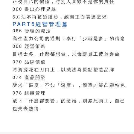
正視自己的價值，討別人喜歡不是你的責任
060 畫出心理界線
6方法不再被迫讓步，練習正面表達需求
PART5經營管理篇
066 管理的減法
高生產力公司的通則：奉行「少就是多」的信念
068 經營策略
目標太多、什麼都想做，只會讓員工疲於奔命
070 品牌價值
將資源花在刀口上，以減法為原點塑造品牌
074 產品開發
訴求「廣度」不如「深度」，簡單才能凸顯特色
078 組織管理
放下「什麼都要管」的念頭，別累死員工、自己
也失去熱情