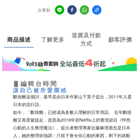
分享到
送貨及付款
商品描述
了解更多
顧客評價
方式
▋編輯台時間
讓自己被所愛圍繞
斷捨離這個詞，最早是由日本作家山下英子提出，2011年入選
日本的流行語。
如今，「斷捨離」已經成為多數人理解的日常用語。 近年斷捨
離又再度被提起，是因為2019年初Netflix上的實境節目《怦然
心動的人生整理魔法》。提出者整理專家近藤麻理惠也是日本
人，她的整理術強調：只留下會令你心動的東西，剩下的就毅