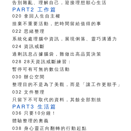
告別雜亂、理解自己，迎接理想順心生活
PART2 工作篇
020 拿回人生自主權
捨棄不重要活動，把時間留給值得的事
022 思緒整理
系統化處理腦中資訊，展現俐落、靈巧溝通力
024 資訊戒斷
過剩訊息占據腦袋，難做出高品質決策
028 28天資訊戒斷練習：
暫停可有可無的數位活動
030 辦公空間
整理目的不是為了美觀，而是「讓工作更順手」
032 文件整理
只留下不可取代的資料，其餘全部割捨
PART3 生活篇
036 只要10分鐘！
體驗整理的奧義
038 身心靈正向翻轉的行動起點