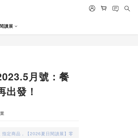
日閱讀展
023.5月號：餐
再出發！
務業
止
指定商品，【2026夏日閱讀展】零