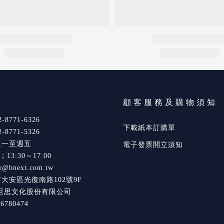
們
顧客服務及購物須知
8771-6326
下載紙本訂購單
8771-5326
週一至週五
電子發票開立須知
0；13:30～17:00
e@bnext.com.tw
市大安區光復南路102號9F
巨思文化股份有限公司
780474