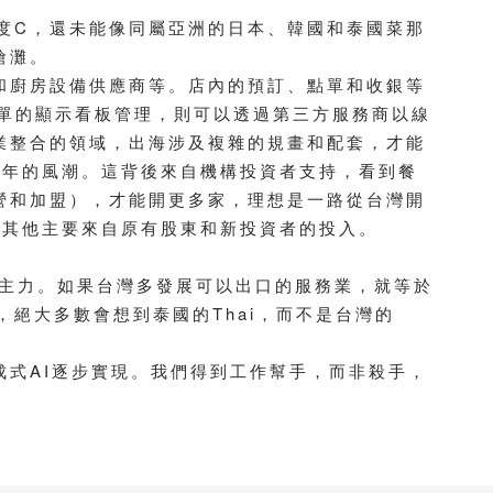
度C，還未能像同屬亞洲的日本、韓國和泰國菜那
搶灘。
和廚房設備供應商等。店內的預訂、點單和收銀等
點單的顯示看板管理，則可以透過第三方服務商以線
業整合的領域，出海涉及複雜的規畫和配套，才能
0年的風潮。這背後來自機構投資者支持，看到餐
營和加盟），才能開更多家，理想是一路從台灣開
，其他主要來自原有股東和新投資者的投入。
的主力。如果台灣多發展可以出口的服務業，就等於
，絕大多數會想到泰國的Thai，而不是台灣的
式AI逐步實現。我們得到工作幫手，而非殺手，