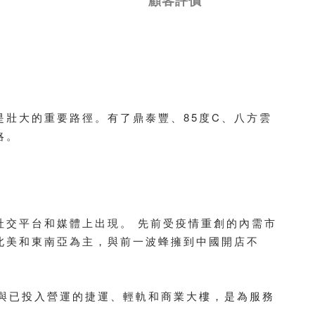
顧客評價
壯大的重要路徑。有了鼎泰豐、85度C、八方雲
略。
社交平台和媒體上出現。 先前受疫情重創的內需市
北美和東南亞為主，與前一波蜂擁到中國開店不
與已投入營運的捷運、輕軌和商業大樓，是為服務