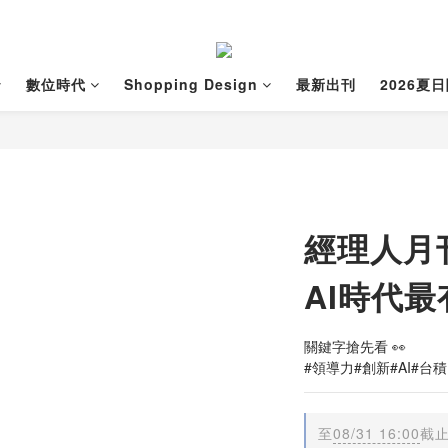
數位時代
Shopping Design
最新出刊
2026夏
經理人月刊
AI時代
關鍵字搶先看 👀
#領導力#創新#AI#台
至
08/31 16:00
截