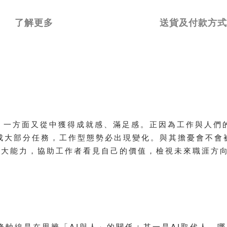
了解更多
送貨及付款方式
，一方面又從中獲得成就感、滿足感。正因為工作與人們的
完成大部分任務，工作型態勢必出現變化。與其擔憂會不會
9大能力，協助工作者看見自己的價值，檢視未來職涯方
一條軸線是在思辨「AI與人」的關係：其一是AI取代人，