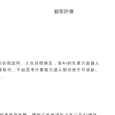
顧客評價
自我認同、人生目標綁定，當AI的生產力超越人
被取代，不如思考什麼能力讓人類仍然不可或缺。
向。
哪些產業受衝擊、哪些工作會消失？其二是AI增強