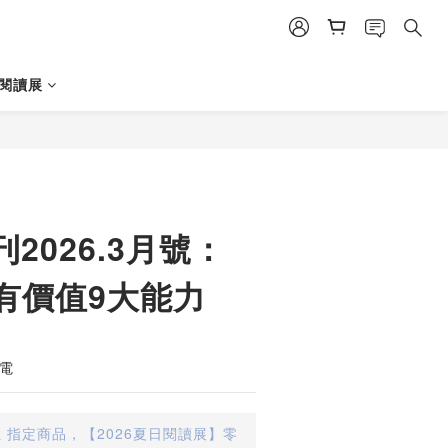
日閱讀展
2026.3月號：
最有價值9大能力
積電
止
指定商品，【2026夏日閱讀展】零