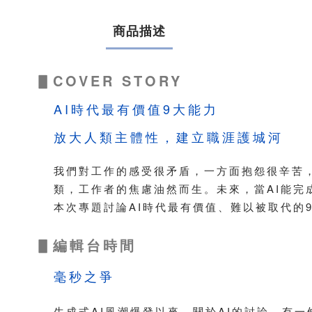
商品描述
▋COVER STORY
AI時代最有價值9大能力
放大人類主體性，建立職涯護城河
我們對工作的感受很矛盾，一方面抱怨很辛苦
類，工作者的焦慮油然而生。未來，當AI能
本次專題討論AI時代最有價值、難以被取代的
▋編輯台時間
毫秒之爭
生成式AI風潮爆發以來，關於AI的討論，有