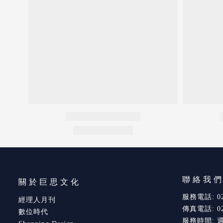
聯絡我
關於巨思文化
服務電話: 02-
經理人月刊
傳真電話: 02-
數位時代
服務時間: 