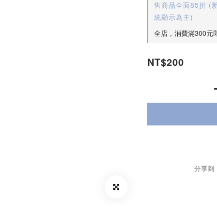
售商品全面85折 
統顯示為主)
全店，消費滿300元
NT$200
分享到