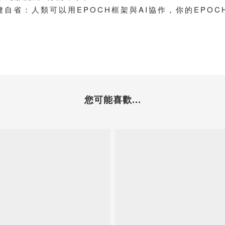
鍵自省：人類可以用EPOCH框架與AI協作，你的EPO
您可能喜歡...